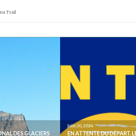
na Trail
juin 20, 2024
ONAL DES GLACIERS
EN ATTENTE DU DÉPART. L