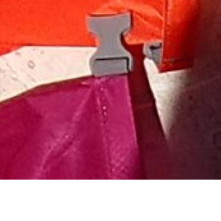
TIC-TAC J-2!