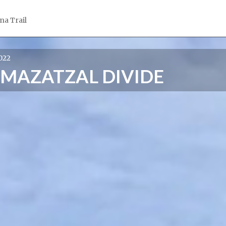
na Trail
2022
 MAZATZAL DIVIDE