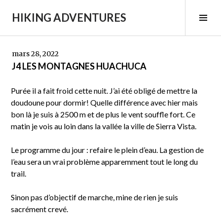
Aller
HIKING ADVENTURES
au
Tog
contenu
Sid
principal
mars 28, 2022
J4 LES MONTAGNES HUACHUCA
Purée il a fait froid cette nuit. J’ai été obligé de mettre la
doudoune pour dormir! Quelle différence avec hier mais
bon là je suis à 2500 m et de plus le vent souffle fort. Ce
matin je vois au loin dans la vallée la ville de Sierra Vista.
Le programme du jour : refaire le plein d’eau. La gestion de
l’eau sera un vrai problème apparemment tout le long du
trail.
Sinon pas d’objectif de marche, mine de rien je suis
sacrément crevé.