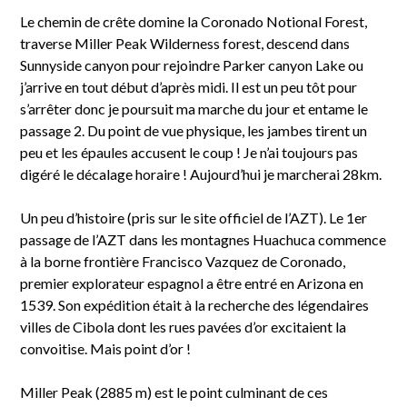
Le chemin de crête domine la Coronado Notional Forest,
traverse Miller Peak Wilderness forest, descend dans
Sunnyside canyon pour rejoindre Parker canyon Lake ou
j’arrive en tout début d’après midi. Il est un peu tôt pour
s’arrêter donc je poursuit ma marche du jour et entame le
passage 2. Du point de vue physique, les jambes tirent un
peu et les épaules accusent le coup ! Je n’ai toujours pas
digéré le décalage horaire ! Aujourd’hui je marcherai 28km.
Un peu d’histoire (pris sur le site officiel de l’AZT). Le 1er
passage de l’AZT dans les montagnes Huachuca commence
à la borne frontière Francisco Vazquez de Coronado,
premier explorateur espagnol a être entré en Arizona en
1539. Son expédition était à la recherche des légendaires
villes de Cibola dont les rues pavées d’or excitaient la
convoitise. Mais point d’or !
Miller Peak (2885 m) est le point culminant de ces