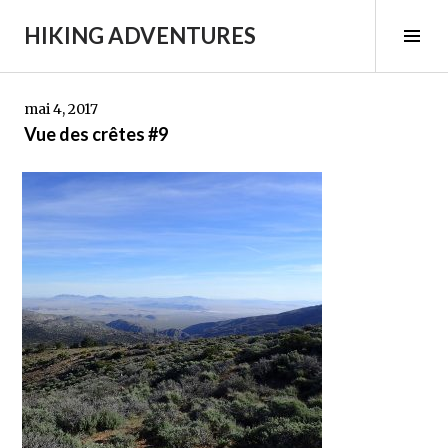
Aller
HIKING ADVENTURES
au
Tog
contenu
Sid
principal
mai 4, 2017
Vue des crêtes #9